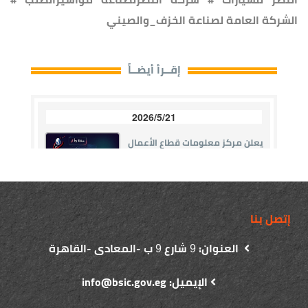
الشركة العامة لصناعة الخزف_والصيني
إتصل بنا
العنوان:
شارع
ب -المعادى -القاهرة
9
9
الإيميل: info@bsic.gov.eg